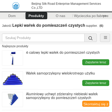
Beijing Silk Road Enterprise Management Services
Co.,LTD
Dom
Produkty
O nas
Wycieczka po fabryce
>>
Lepki wałek do pomieszczeń czystych
Jakość
supplier.
(6)
Najlepsze produkty
4-calowy lepki wałek do pomieszczeń czystych
Zapytanie teraz
Wałek samoprzylepny wielokrotnego użytku
Zapytanie teraz
Aluminiowy uchwyt zdzieralny niebieski wałek
samoprzylepny do pomieszczeń czystych
Skontaktuj się z
nami