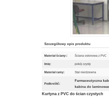
Szczegółowy opis produktu
Materiał ściany::
Ściana osłonowa z PVC
Imię:
pokój czysty
Materiał ramy:
Stal nierdzewna
Farmaceutyczna kab
Podkreślić:
kabina do laminowani
Kurtyna z PVC do ścian czystych