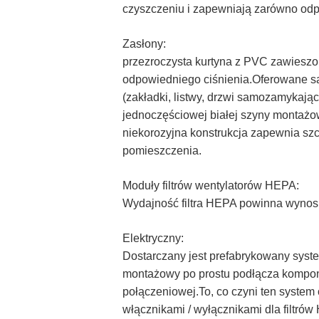
czyszczeniu i zapewniają zarówno odpor
Zasłony:
przezroczysta kurtyna z PVC zawiesz
odpowiedniego ciśnienia.Oferowane są 
(zakładki, listwy, drzwi samozamykają
jednoczęściowej białej szyny montażo
niekorozyjna konstrukcja zapewnia sz
pomieszczenia.
Moduły filtrów wentylatorów HEPA:
Wydajność filtra HEPA powinna wynosi
Elektryczny:
Dostarczany jest prefabrykowany syste
montażowy po prostu podłącza komponen
połączeniowej.To, co czyni ten system
włącznikami / wyłącznikami dla filtró