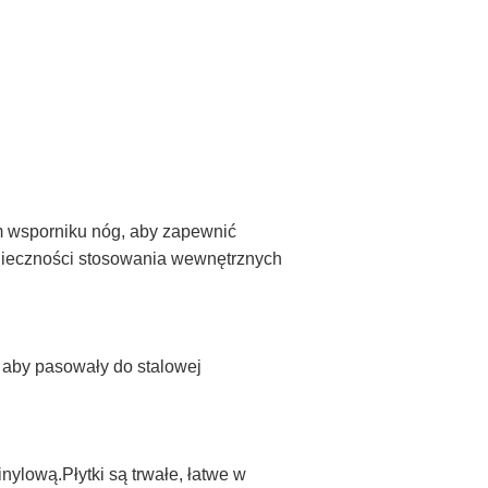
m wsporniku nóg, aby zapewnić
nieczności stosowania wewnętrznych
aby pasowały do ​​stalowej
ylową.Płytki są trwałe, łatwe w