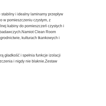
tabilny i idealny laminarny przepływ
wo w pomieszczeniu czystym, z
nej kabiny do pomieszczeń czystych i
iów badawczych.Namiot Clean Room
rodnictwie, kulturach tkankowych i
 gładkość i spełnia funkcje izolacji
zczenia i nigdy nie blaknie.Zestaw