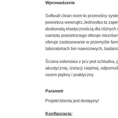
Wprowadzenie
Softwall clean room to przenośny syst
powietrza wewnątrz.Jednostka ta zape
doskonałą elastycznością dla różnych
namiotu powietrznego oferuje niezrów
oferuje zastosowanie w przemyśle farm
laboratoriach bio nawozowych, badani
Ściana osłonowa z pcv jest schludna, p
akustycznej, izolacji cieplnej, odporn
razem piękny i praktyczny
Parametr
Projekt klienta jest dostępny!
Konfiguracja: