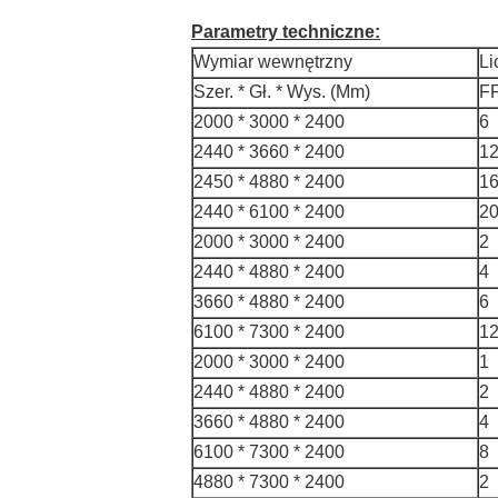
Parametry techniczne:
Wymiar wewnętrzny
Li
Szer. * Gł. * Wys. (Mm)
F
2000 * 3000 * 2400
6
2440 * 3660 * 2400
1
2450 * 4880 * 2400
1
2440 * 6100 * 2400
2
2000 * 3000 * 2400
2
2440 * 4880 * 2400
4
3660 * 4880 * 2400
6
6100 * 7300 * 2400
1
2000 * 3000 * 2400
1
2440 * 4880 * 2400
2
3660 * 4880 * 2400
4
6100 * 7300 * 2400
8
4880 * 7300 * 2400
2