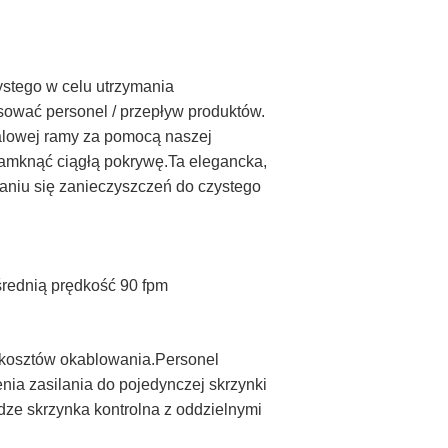
stego w celu utrzymania
sować personel / przepływ produktów.
talowej ramy za pomocą naszej
zamknąć ciągłą pokrywę.Ta elegancka,
aniu się zanieczyszczeń do czystego
średnią prędkość 90 fpm
a kosztów okablowania.Personel
nia zasilania do pojedynczej skrzynki
dze skrzynka kontrolna z oddzielnymi