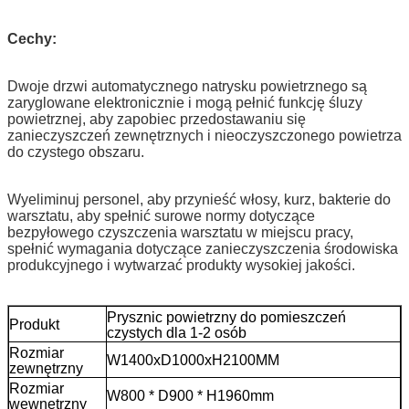
Cechy:
Dwoje drzwi automatycznego natrysku powietrznego są
zaryglowane elektronicznie i mogą pełnić funkcję śluzy
powietrznej, aby zapobiec przedostawaniu się
zanieczyszczeń zewnętrznych i nieoczyszczonego powietrza
do czystego obszaru.
Wyeliminuj personel, aby przynieść włosy, kurz, bakterie do
warsztatu, aby spełnić surowe normy dotyczące
bezpyłowego czyszczenia warsztatu w miejscu pracy,
spełnić wymagania dotyczące zanieczyszczenia środowiska
produkcyjnego i wytwarzać produkty wysokiej jakości.
Prysznic powietrzny do pomieszczeń
Produkt
czystych dla 1-2 osób
Rozmiar
W1400xD1000xH2100MM
zewnętrzny
Rozmiar
W800 * D900 * H1960mm
wewnętrzny