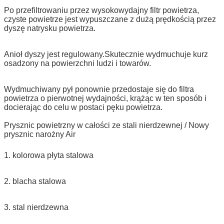
Po przefiltrowaniu przez wysokowydajny filtr powietrza,
czyste powietrze jest wypuszczane z dużą prędkością przez
dyszę natrysku powietrza.
Anioł dyszy jest regulowany.Skutecznie wydmuchuje kurz
osadzony na powierzchni ludzi i towarów.
Wydmuchiwany pył ponownie przedostaje się do filtra
powietrza o pierwotnej wydajności, krążąc w ten sposób i
docierając do celu w postaci pęku powietrza.
Prysznic powietrzny w całości ze stali nierdzewnej / Nowy
prysznic narożny Air
1. kolorowa płyta stalowa
2. blacha stalowa
3. stal nierdzewna