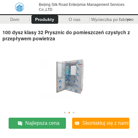
Beijing Silk Road Enterprise Management Services
Co.,LTD
Dom
Produkty
O nas
Wycieczka po fabryce
>>
100 dysz klasy 32 Prysznic do pomieszczeń czystych z
przepływem powietrza
Najlepsza cena
Skontaktuj się z nami