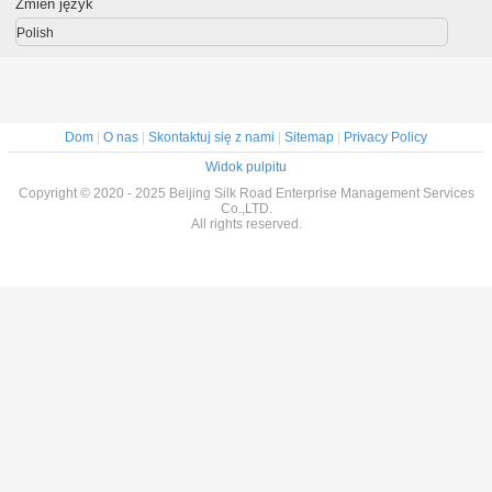
Zmień język
Polish
Dom
|
O nas
|
Skontaktuj się z nami
|
Sitemap
|
Privacy Policy
Widok pulpitu
Copyright © 2020 - 2025 Beijing Silk Road Enterprise Management Services
Co.,LTD.
All rights reserved.