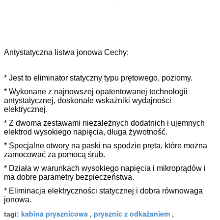
Antystatyczna listwa jonowa Cechy:
* Jest to eliminator statyczny typu prętowego, poziomy.
* Wykonane z najnowszej opatentowanej technologii
antystatycznej, doskonałe wskaźniki wydajności
elektrycznej.
* Z dwoma zestawami niezależnych dodatnich i ujemnych
elektrod wysokiego napięcia, długa żywotność.
* Specjalne otwory na paski na spodzie pręta, które można
zamocować za pomocą śrub.
* Działa w warunkach wysokiego napięcia i mikroprądów i
ma dobre parametry bezpieczeństwa.
* Eliminacja elektryczności statycznej i dobra równowaga
jonowa.
kabina prysznicowa
prysznic z odkażaniem
tagi:
,
,