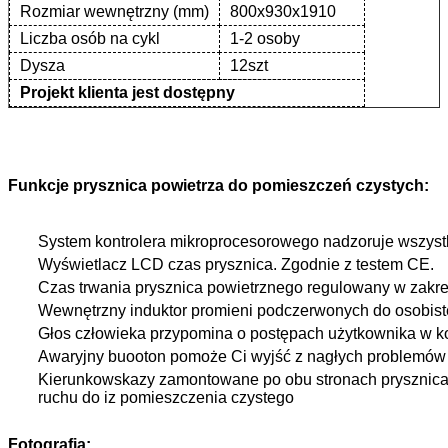
Rozmiar wewnętrzny (mm)
800x930x1910
Liczba osób na cykl
1-2 osoby
Dysza
12szt
Projekt klienta jest dostępny
Funkcje prysznica powietrza do pomieszczeń czystych:
System kontrolera mikroprocesorowego nadzoruje wszystk
Wyświetlacz LCD czas prysznica. Zgodnie z testem CE.
Czas trwania prysznica powietrznego regulowany w zakre
Wewnętrzny induktor promieni podczerwonych do osobis
Głos człowieka przypomina o postępach użytkownika w 
Awaryjny buooton pomoże Ci wyjść z nagłych problemów
Kierunkowskazy zamontowane po obu stronach prysznica 
ruchu do iz pomieszczenia czystego
Fotografia: