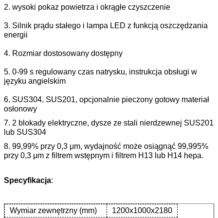
2. wysoki pokaz powietrza i okrągłe czyszczenie
3. Silnik prądu stałego i lampa LED z funkcją oszczędzania 
energii
4. Rozmiar dostosowany dostępny
5. 0-99 s regulowany czas natrysku, instrukcja obsługi w 
języku angielskim
6. SUS304, SUS201, opcjonalnie pieczony gotowy materiał 
osłonowy
7. 2 blokady elektryczne, dysze ze stali nierdzewnej SUS201 
lub SUS304
8. 99,99% przy 0,3 μm, wydajność może osiągnąć 99,995% 
przy 0,3 μm z filtrem wstępnym i filtrem H13 lub H14 hepa.
Specyfikacja
:
Wymiar zewnętrzny (mm)
1200x1000x2180