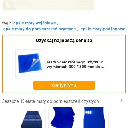
lepkie maty wejściowe
tagi:
,
lepkie maty do pomieszczeń czystych
lepkie maty podłogowe
,
Uzyskaj najlepszą cenę za
Maty wielokrotnego użytku o
wymiarach 300 * 300 mm do
szpitala
Kontyntynuj
Kleiste maty do pomieszczeń czystych
Jeszcze