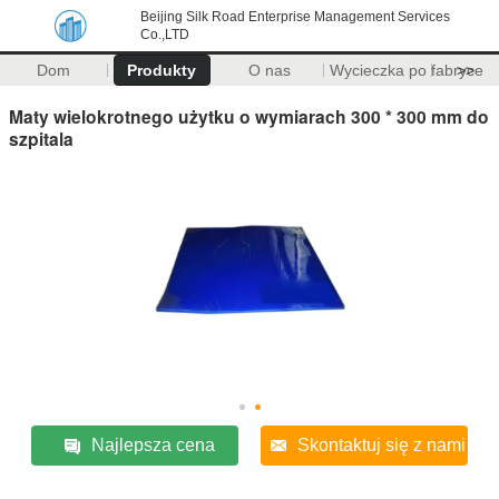
Beijing Silk Road Enterprise Management Services
Co.,LTD
Dom
Produkty
O nas
Wycieczka po fabryce
>>
Maty wielokrotnego użytku o wymiarach 300 * 300 mm do
szpitala
Najlepsza cena
Skontaktuj się z nami