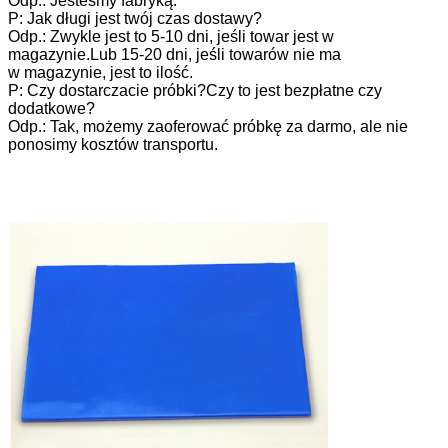
Odp.: Jesteśmy fabryką.
P: Jak długi jest twój czas dostawy?
Odp.: Zwykle jest to 5-10 dni, jeśli towar jest w
magazynie.Lub 15-20 dni, jeśli towarów nie ma
w magazynie, jest to ilość.
P: Czy dostarczacie próbki?Czy to jest bezpłatne czy
dodatkowe?
Odp.: Tak, możemy zaoferować próbkę za darmo, ale nie
ponosimy kosztów transportu.