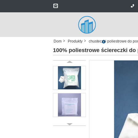
Dom
Produkty
chusteczki poliestrowe do p
100% poliestrowe ściereczki do