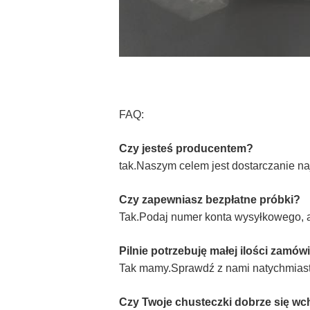
FAQ:
Czy jesteś producentem?
tak.Naszym celem jest dostarczanie na
Czy zapewniasz bezpłatne próbki?
Tak.Podaj numer konta wysyłkowego, a
Pilnie potrzebuję małej ilości zam
Tak mamy.Sprawdź z nami natychmiast r
Czy Twoje chusteczki dobrze się wc