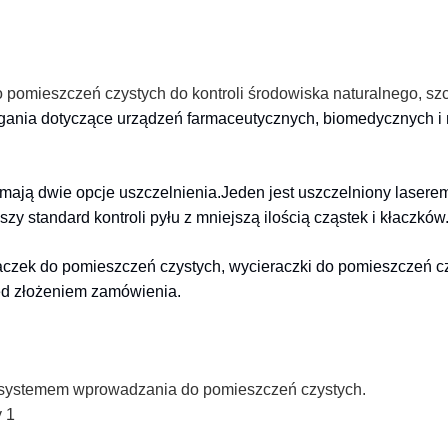
o pomieszczeń czystych do kontroli środowiska naturalnego, szc
ania dotyczące urządzeń farmaceutycznych, biomedycznych i
ają dwie opcje uszczelnienia.Jeden jest uszczelniony laserem
zy standard kontroli pyłu z mniejszą ilością cząstek i kłaczków
raczek do pomieszczeń czystych, wycieraczki do pomieszczeń c
zed złożeniem zamówienia.
 systemem wprowadzania do pomieszczeń czystych.
y 1