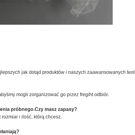
jlepszych jak dotąd produktów i naszych zaawansowanych teolo
byśmy mogli zorganizować go przez fregiht odbiór.
ówienia próbnego.Czy masz zapasy?
ozmiar i ilość, którą chcesz.
hłaniają?