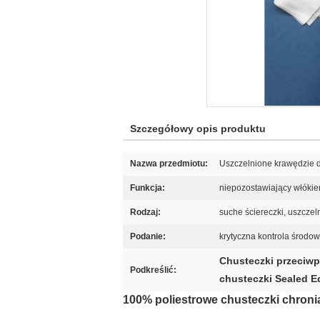
Szczegółowy opis produktu
Nazwa przedmiotu:
Uszczelnione krawędzie 
Funkcja:
niepozostawiający włókien
Rodzaj:
suche ściereczki, uszcze
Podanie:
krytyczna kontrola środow
Chusteczki przeciwp
Podkreślić:
chusteczki Sealed E
100% poliestrowe chusteczki chroni