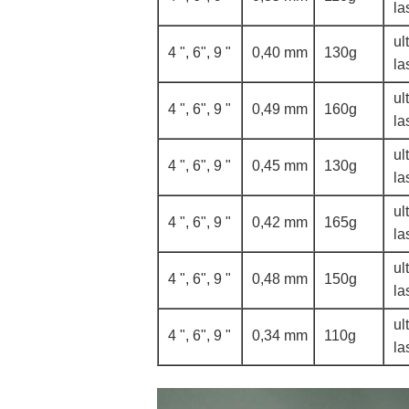
la
ul
4 ", 6", 9 "
0,40 mm
130g
la
ul
4 ", 6", 9 "
0,49 mm
160g
la
ul
4 ", 6", 9 "
0,45 mm
130g
la
ul
4 ", 6", 9 "
0,42 mm
165g
la
ul
4 ", 6", 9 "
0,48 mm
150g
la
ul
4 ", 6", 9 "
0,34 mm
110g
la